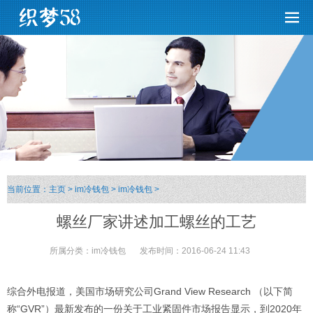
当前位置：
主页
>
im冷钱包
>
im冷钱包
>
螺丝厂家讲述加工螺丝的工艺
所属分类：
im冷钱包
发布时间：
2016-06-24 11:43
综合外电报道，美国市场研究公司Grand View Research （以下简
称“GVR”）最新发布的一份关于工业紧固件市场报告显示，到2020年