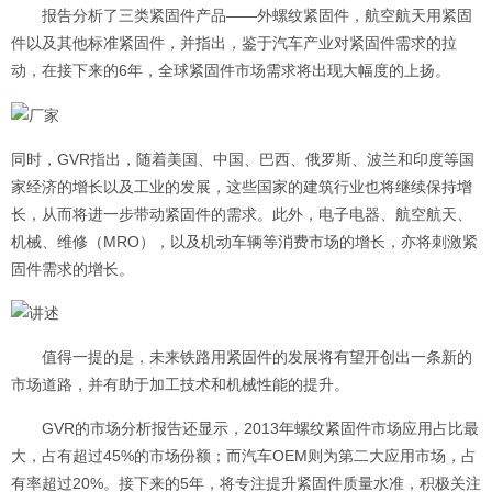
报告分析了三类紧固件产品——外螺纹紧固件，航空航天用紧固
件以及其他标准紧固件，并指出，鉴于汽车产业对紧固件需求的拉
动，在接下来的6年，全球紧固件市场需求将出现大幅度的上扬。
同时，GVR指出，随着美国、中国、巴西、俄罗斯、波兰和印度等国
家经济的增长以及工业的发展，这些国家的建筑行业也将继续保持增
长，从而将进一步带动紧固件的需求。此外，电子电器、航空航天、
机械、维修（MRO），以及机动车辆等消费市场的增长，亦将刺激紧
固件需求的增长。
值得一提的是，未来铁路用紧固件的发展将有望开创出一条新的
市场道路，并有助于加工技术和机械性能的提升。
GVR的市场分析报告还显示，2013年螺纹紧固件市场应用占比最
大，占有超过45%的市场份额；而汽车OEM则为第二大应用市场，占
有率超过20%。
接下来的5年，将专注提升紧固件质量水准，积极关注