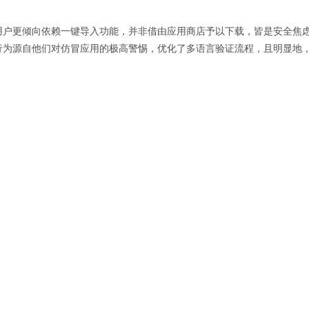
户更倾向依赖一键导入功能，并非借由应用商店予以下载，皆是安全焦虑在
行为源自他们对仿冒应用的极高警惕，优化了多语言验证流程，且明显地