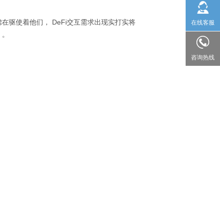
驱使着他们， DeFi交互需求出现实打实将
在线客服
，。
咨询热线