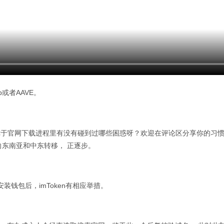
p或者AAVE。
源，你于官网下载进程里有没有碰到过哪些困惑呀？欢迎在评论区分享你的习惯
东南亚和中东转移， 正逐步。
装钱包后，imToken有相应举措。