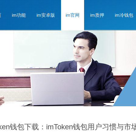
页
im功能
im安卓版
im官网
im质押
im冷钱包
oken钱包下载：imToken钱包用户习惯与市