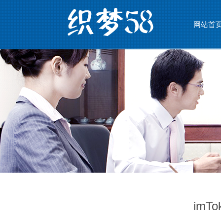
网站首
imT