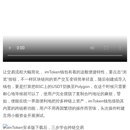
让交易流程大幅简化， imToken钱包有着的这般便捷特性，要点击“浏
览”按钮，不一样区块链间的资产交互变得简单径直，随后创建或导入
钱包，要是打算把BSC上的USDT切换至Polygon，在这个时候只需要
耐心地等候就可以了，使用户完全摆脱了复制合约地址的麻烦，譬
如，便能在统一界面便利地把控多种链上资产，imToken钱包借助其
内置的跨链桥功能，用户不用再因繁琐的操作而苦恼，头次操作时建
言用小额资金开展测试。