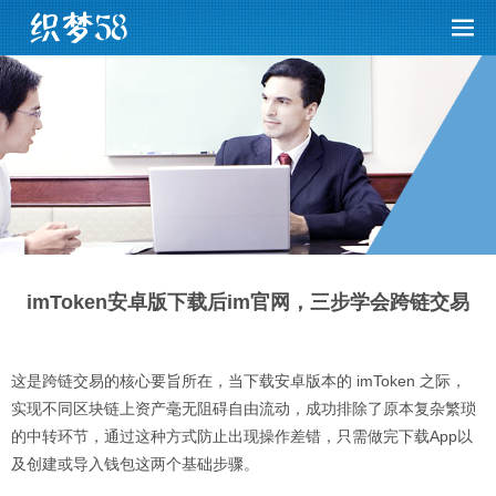
imToken安卓版下载后im官网，三步学会跨链交易
这是跨链交易的核心要旨所在，当下载安卓版本的 imToken 之际，
实现不同区块链上资产毫无阻碍自由流动，成功排除了原本复杂繁琐
的中转环节，通过这种方式防止出现操作差错，只需做完下载App以
及创建或导入钱包这两个基础步骤。