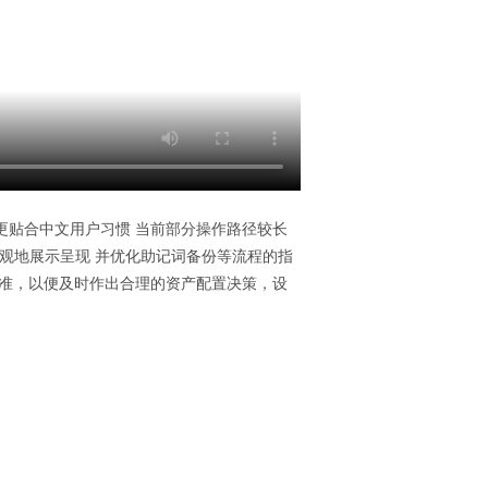
更贴合中文用户习惯 当前部分操作路径较长
直观地展示呈现 并优化助记词备份等流程的指
水准，以便及时作出合理的资产配置决策，设