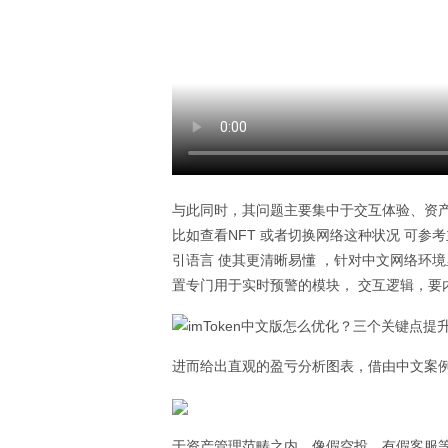
与此同时，其问题主要集中于交互体验、资产
比如查看NFT 或者切换网络这种状况 可参
引语言 使其更清晰易懂 ，针对中文网络环
置专门用于实时预警的模块， 交互逻辑，要
进而给出直观的盈亏分析图表，借由中文案例
于资产管理范畴之内，像假空投、有假客服