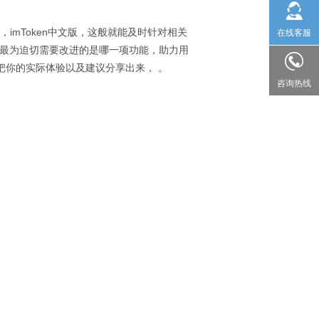
，imToken中文版，这般就能及时针对相关
在线客服
得最为迫切需要改进的是哪一项功能，助力用
把你的实际体验以及建议分享出来， 。
咨询热线