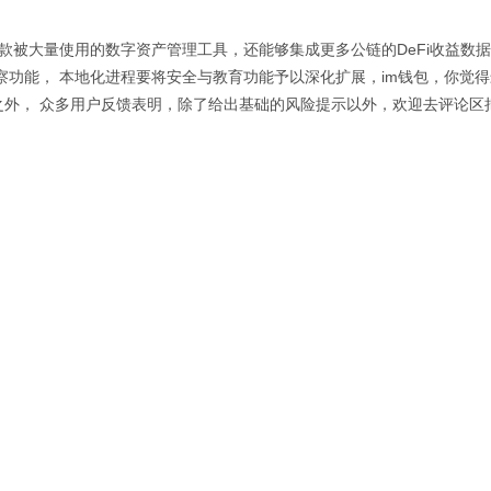
官网，一款被大量使用的数字资产管理工具，还能够集成更多公链的DeFi收益数据
察功能， 本地化进程要将安全与教育功能予以深化扩展，im钱包，你觉
外， 众多用户反馈表明，除了给出基础的风险提示以外，欢迎去评论区