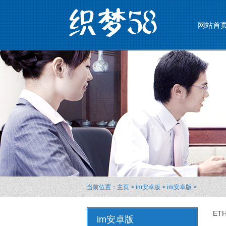
网站首
当前位置：
主页
>
im安卓版
>
im安卓版
>
E
im安卓版