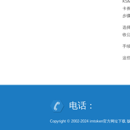
KS
卡
步
选
收
手
这
电话：
Copyright © 2002-2024 imtoken官方网址下