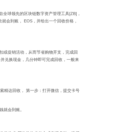
款全球领先的区块链数字资产管理工具[ZB]，
钱款就会到账， EOS，并给出一个回收价格，
的折扣或促销活动，从而节省购物开支，完成回
券并兑换现金，几分钟即可完成回收，一般来
微信搜索精达回收， 第一步：打开微信，提交卡号
后钱就会到账。