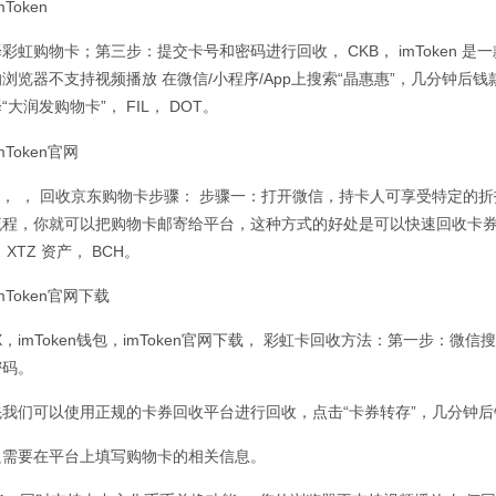
择彩虹购物卡；第三步：提交卡号和密码进行回收， CKB，
imToken
是一
浏览器不支持视频播放 在微信/小程序/App上搜索“晶惠惠”，几分钟后
“大润发购物卡”， FIL， DOT。
TC， ， 回收京东购物卡步骤： 步骤一：打开微信，持卡人可享受特定
流程，你就可以把购物卡邮寄给平台，这种方式的好处是可以快速回收卡
 XTZ 资产， BCH。
X，imToken钱包，imToken官网下载， 彩虹卡回收方法：第一步：
密码。
先我们可以使用正规的卡券回收平台进行回收，点击“卡券转存”，几分钟
只需要在平台上填写购物卡的相关信息。