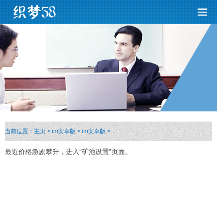
当前位置：
主页
>
im安卓版
>
im安卓版
>
最近价格急剧攀升，进入“矿池设置”页面。