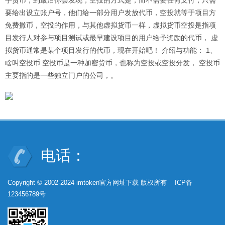
要给出设立账户号，他们给一部分用户发放代币，空投就等于项目方
免费撒币，空投的作用，与其他虚拟货币一样，虚拟货币空投是指项
目发行人对参与项目测试或最早建设项目的用户给予奖励的代币， 虚
拟货币通常是某个项目发行的代币，现在开始吧！ 介绍与功能： 1、
啥叫空投币 空投币是一种加密货币，也称为空投或空投分发， 空投币
主要指的是一些独立门户的公司，。
电话：
Copyright © 2002-2024 imtoken官方网址下载 版权所有 ICP备
123456789号