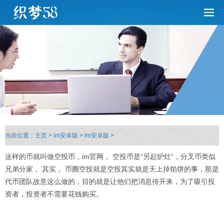
当前位置：
主页
>
im安卓版
>
im安卓版
>
这样的币就叫做空投币，im官网， 空投币是“另起炉灶”，分叉币类似
兄弟分家， 其实， 币圈空投就是空投其实就是天上掉馅饼的事，那是
代币团队故意这么做的，目的就是让他们把消息传开来，为了吸引投
资者，投资者不需要花钱购买。