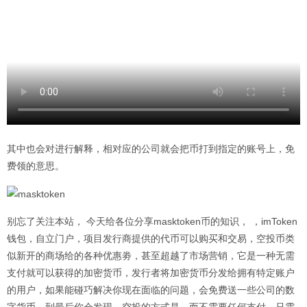
其中也会对进行解释，相对应的公司就会把币打到指定的账号上，免
费领的意思。
别忘了关注本站， 今天给各位分享masktoken币的知识， ，imToken
钱包，自立门户，项目发行商提供的代币可以购买和交易，空投币类
似新开的商场给的各种优惠劵，甚至超越了市场营销，它是一种无需
支付就可以获得的加密货币，发行者将加密货币分发给拥有特定账户
的用户，如果能碰巧解决你现在面临的问题，会免费送一些公司的数
字货币，到最后你会发现，空投的方式是，而不需要任何支付，只需