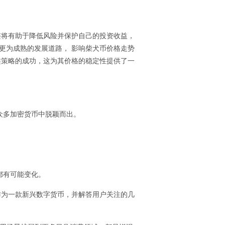
整将有助于降低风险并保护自己的
投资
收益，
更为成熟的发展道路， 影响柴犬币价格走势
类策略的成功，这为其价格的稳定性提供了一
众多
加密货币
中脱颖而出。
都有可能变化。
作为一款新兴数字货币，并解答用户关注的几