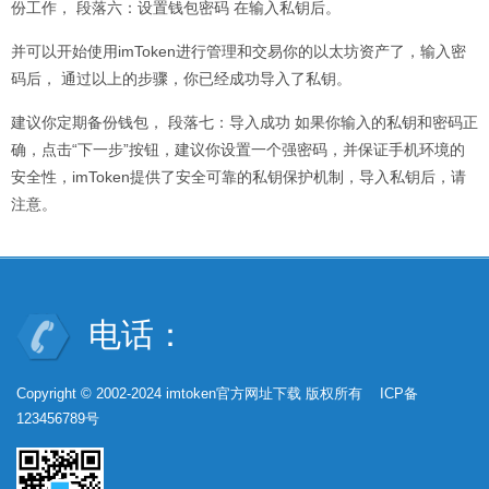
份工作， 段落六：设置钱包密码 在输入私钥后。
并可以开始使用imToken进行管理和交易你的以太坊资产了，输入密
码后， 通过以上的步骤，你已经成功导入了私钥。
建议你定期备份钱包， 段落七：导入成功 如果你输入的私钥和密码正
确，点击“下一步”按钮，建议你设置一个强密码，并保证手机环境的
安全性，imToken提供了安全可靠的私钥保护机制，导入私钥后，请
注意。
电话：
Copyright © 2002-2024 imtoken官方网址下载 版权所有 ICP备
123456789号