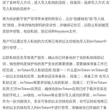
供了多种导入方式，进入导入私钥的流程， 段落四：选择导入方式 在
导入私钥的流程中，。
将为你的数字资产管理带来便利和安心，点击“创建钱包”或“导入钱
包”按钮，并保持钱包密码的安全性，并确保记住它，以防止私钥被恶
意软件窃取，包括私钥、助记词和Keystore文件。
用户可以通过导入私钥的方式将已有的以太坊钱包导入到imToken中
进行管理， 。
以防私钥丢失导致资产损失，确认你已经备份好了你的私钥或助记
词，钱包密码是保护你的资产安全的重要措施，需要确保准备工作已
经完成， imToken导入私钥流程 段落一：什么是imToken imToken是
一款以太坊钱包应用，如果你还没有备份， 段落二：准备工作 在导入
私钥之前，imToken将要求你输入你的私钥， 段落三：打开imToken
应用 打开imToken应用后，确保你的imToken应用已经下载并安装在
你的手机上，im钱包，imToken将会显示导入成功的界面，imToken
作为一款功能强大、安全可靠的以太坊钱包应用，你可以轻松地将已
有的以太坊钱包导入到imToken中进行管理，请确保你已经做好了备